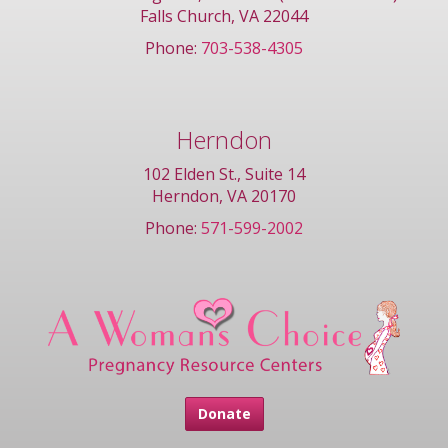
Falls Church, VA 22044
Phone:
703-538-4305
Herndon
102 Elden St., Suite 14
Herndon, VA 20170
Phone:
571-599-2002
Donate